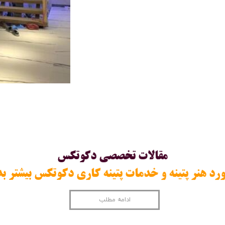
مقالات تخصصي دكوتكس
​​در مورد هنر پتينه و خدمات پتينه كاري دکوتکس بيشتر بد
ادامه مطلب