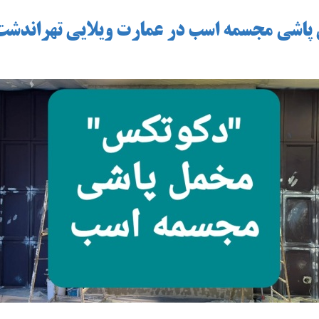
پاشی مجسمه اسب در عمارت ویلایی تهراندشت