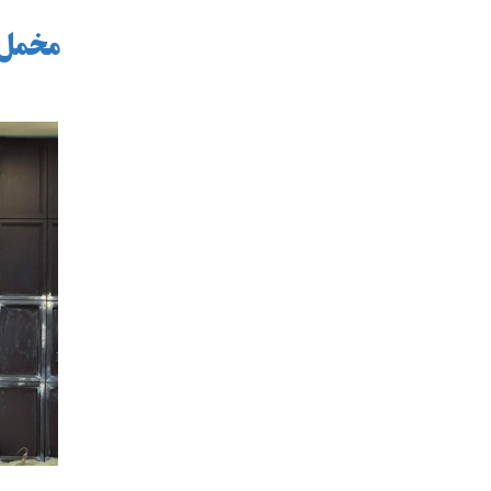
مخمل 