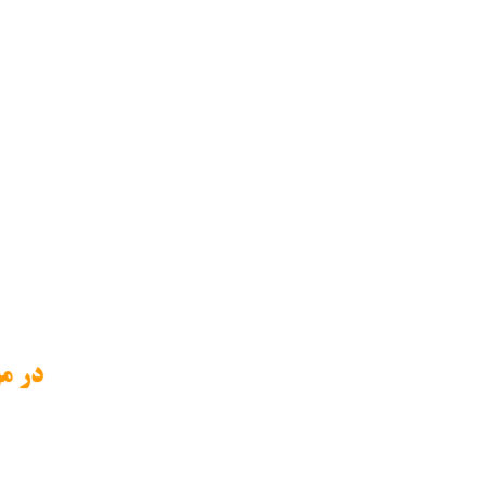
​​​​​