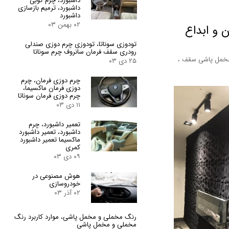
داشبورد، چرم کوبی
داشبورد، ترمیم بازسازی
داشبورد
۰۲ بهمن ۰۳
و ابداع
تودوزی سوناتا، تودوزی چرم دوزی صندلی
رودری سقف فرمان سانروف چرم سوناتا
خمل پاشی سقف
،
۲۵ دی ۰۳
چرم دوزی فرمان، چرم
دوزی فرمان ماکسیما،
چرم دوزی فرمان سوناتا
۱۱ دی ۰۳
تعمیر داشبورد، چرم
داشبورد، تعمیر داشبورد
ماکسیما تعمیر داشبورد
کمری
۰۹ دی ۰۳
هوش مصنوعی در
خودروسازی
۰۲ آذر ۰۳
رنگ مخملی و مخمل پاشی، موارد کاربرد رنگ
مخملی و مخمل پاشی