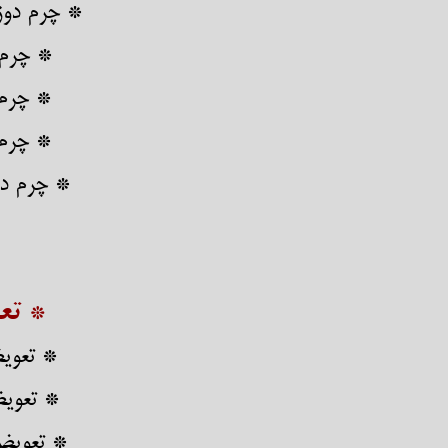
​​​​​​​* چر
* چرم 
* چرم 
* چرم 
* چرم دو
* تع
* تعوی
* تعوی
* تعویض 