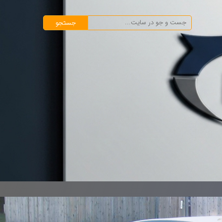
جستجو