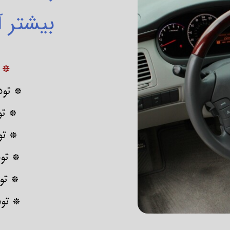
بیشتر آ
* 
* تود
* تو
* تو
* تو
* تو
* تو