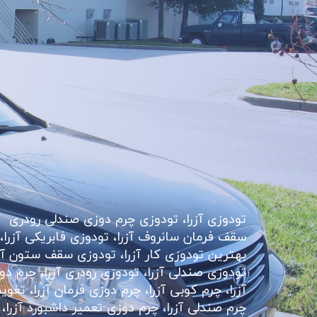
تودوزی آزرا، تودوزی چرم دوزی صندلی رودری
سقف فرمان سانروف آزرا، تودوزی فابریکی آزرا،
بهترین تودوزی کار آزرا، تودوزی سقف ستون آزر
تودوزی صندلی آزرا، تودوزی رودری آزرا، چرم دو
آزرا، چرم کوبی آزرا، چرم دوزی فرمان آزرا، تعو
چرم صندلی آزرا، چرم دوزی تعمیر داشبورد آزرا،